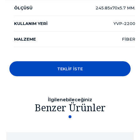
ÖLÇÜSÜ
245.85x70x5.7 MM.
KULLANIM YERİ
YVP-2200
MALZEME
FİBER
TEKLİF İSTE
İlgilenebileceğiniz
Benzer Ürünler