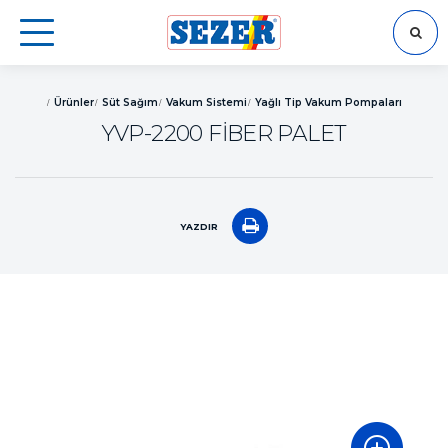
ARA
Ürünler
Süt Sağım
Vakum Sistemi
Yağlı Tip Vakum Pompaları
YVP-2200 FİBER PALET
YAZDIR