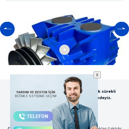
YVP-3000
X
Sezer Tarım ve Sağım Teknolojileri olarak sürekli
güncellenen web sitemiz ile hizmetinizdeyiz.
©2018 Sezer Tarım ve Sağım Teknolojileri Tüm Hakları Saklıdır