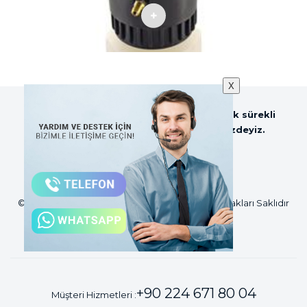
YAĞLAMA KABI
X
Sezer Tarım ve Sağım Teknolojileri olarak sürekli
güncellenen web sitemiz ile hizmetinizdeyiz.
©2018 Sezer Tarım ve Sağım Teknolojileri Tüm Hakları Saklıdır
+90 224 671 80 04
Müşteri Hizmetleri :