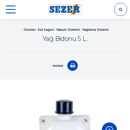
ARA
Ürünler
Süt Sağım
Vakum Sistemi
Yağlama Sistemi
Yağ Bidonu 5 L.
YAZDIR