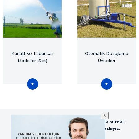
Kanatlı ve Tabancalı
Otomatik Dozajlama
Modeller (Set)
Üniteleri
X
Sezer Tarım ve Sağım Teknolojileri olarak sürekli
güncellenen web sitemiz ile hizmetinizdeyiz.