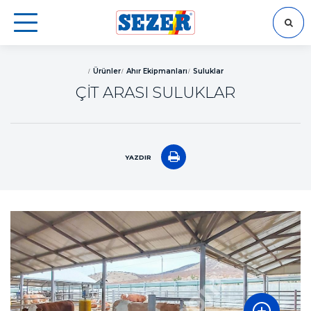
ARA
Ürünler
Ahır Ekipmanları
Suluklar
ÇİT ARASI SULUKLAR
YAZDIR