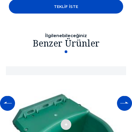
TEKLİF İSTE
İlgilenebileceğiniz
Benzer Ürünler