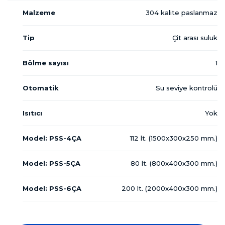
Malzeme
304 kalite paslanmaz
Tip
Çit arası suluk
Bölme sayısı
1
Otomatik
Su seviye kontrolü
Isıtıcı
Yok
Model: PSS-4ÇA
112 lt. (1500x300x250 mm.)
Model: PSS-5ÇA
80 lt. (800x400x300 mm.)
Model: PSS-6ÇA
200 lt. (2000x400x300 mm.)