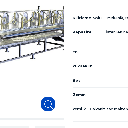
Kilitleme Kolu
Mekanik, te
Kapasite
İstenilen h
En
Yükseklik
Boy
Zemin
Yemlik
Galvaniz saç malzem